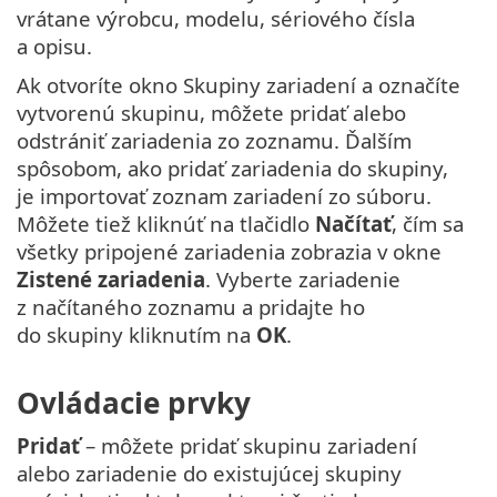
vrátane výrobcu, modelu, sériového čísla
a opisu.
Ak otvoríte okno Skupiny zariadení a označíte
vytvorenú skupinu, môžete pridať alebo
odstrániť zariadenia zo zoznamu. Ďalším
spôsobom, ako pridať zariadenia do skupiny,
je importovať zoznam zariadení zo súboru.
Môžete tiež kliknúť na tlačidlo
Načítať
, čím sa
všetky pripojené zariadenia zobrazia v okne
Zistené zariadenia
. Vyberte zariadenie
z načítaného zoznamu a pridajte ho
do skupiny kliknutím na
OK
.
Ovládacie prvky
Pridať
– môžete pridať skupinu zariadení
alebo zariadenie do existujúcej skupiny