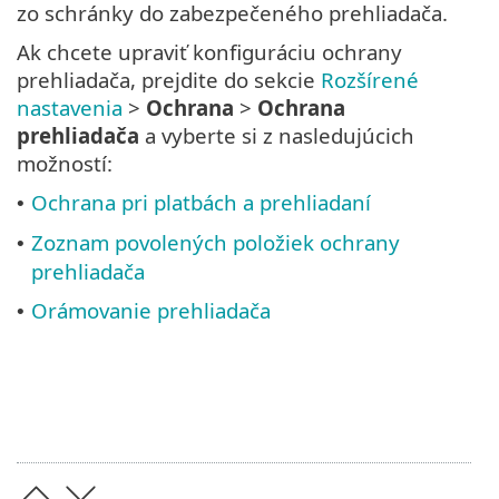
zo schránky do zabezpečeného prehliadača.
Ak chcete upraviť konfiguráciu ochrany
prehliadača, prejdite do sekcie
Rozšírené
nastavenia
>
Ochrana
>
Ochrana
prehliadača
a vyberte si z nasledujúcich
možností:
Ochrana pri platbách a prehliadaní
•
Zoznam povolených položiek ochrany
•
prehliadača
Orámovanie prehliadača
•