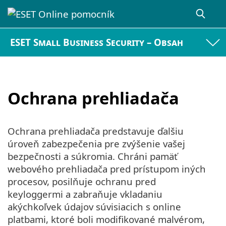
ESET Small Business Security – Obsah
Ochrana prehliadača
Ochrana prehliadača predstavuje ďalšiu
úroveň zabezpečenia pre zvýšenie vašej
bezpečnosti a súkromia. Chráni pamäť
webového prehliadača pred prístupom iných
procesov, posilňuje ochranu pred
keyloggermi a zabraňuje vkladaniu
akýchkoľvek údajov súvisiacich s online
platbami, ktoré boli modifikované malvérom,