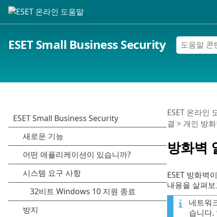
ESET Small Business Security
ESET 온라인
결
> 개인 방
방화벽 
ESET 방화벽
내용을 살펴보고
네트워크
습니다.