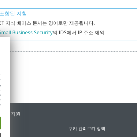
포함된 지침
SET 지식 베이스 문서는 영어로만 제공됩니다.
Small Business Security
의 IDS에서 IP 주소 제외
d
h
y
y
e
o
s
e
e
가별 지원
쿠키 관리
쿠키 정책