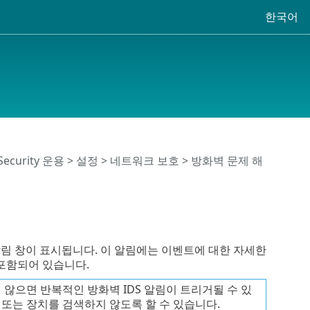
한국어
 Security 운용
>
설정
>
네트워크 보호
>
방화벽 문제 해
림 창이 표시됩니다. 이 알림에는 이벤트에 대한 자세한
 포함되어 있습니다.
으면 반복적인 방화벽 IDS 알림이 트리거될 수 있
 또는 장치를 검색하지 않도록 할 수 있습니다.