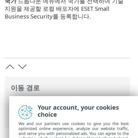
국가
드롭다운 메뉴에서 국가를 선택하여 기술
지원을 제공할 로컬 배포자에 ESET Small
Business Security를 등록합니다.
이동 경로
ESET 온라인 도움말
>
ESET Small Business
Your account, your cookies
Security
>
제품 활성화
> 무료 평가판 활성
choice
화
We and our partners use cookies to give you the best
optimized online experience, analyze our website traffic,
and serve you with personalized ads. You can agree to the