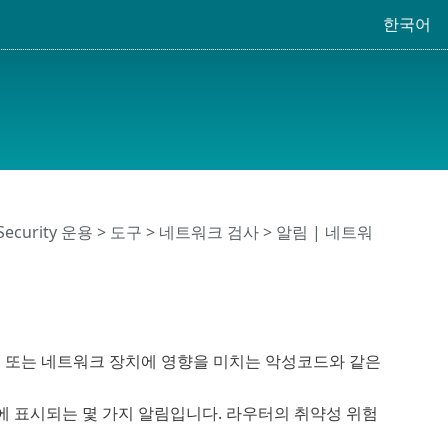
한국어
 Security 운용
>
도구
>
네트워크 검사
> 알림 | 네트워
 또는 네트워크 장치에 영향을 미치는 악성코드와 같은
rity에 표시되는 몇 가지 알림입니다. 라우터의 취약성 위험