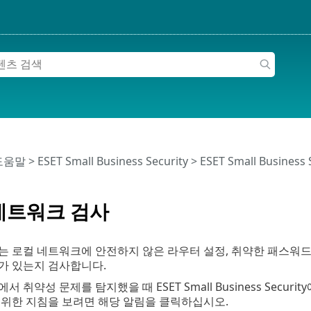
 도움말
>
ESET Small Business Security
>
ESET Small Business
 네트워크 검사
는 로컬 네트워크에 안전하지 않은 라우터 설정, 취약한 패스워드
가 있는지 검사합니다.
 취약성 문제를 탐지했을 때 ESET Small Business Secu
 위한 지침을 보려면 해당 알림을 클릭하십시오.