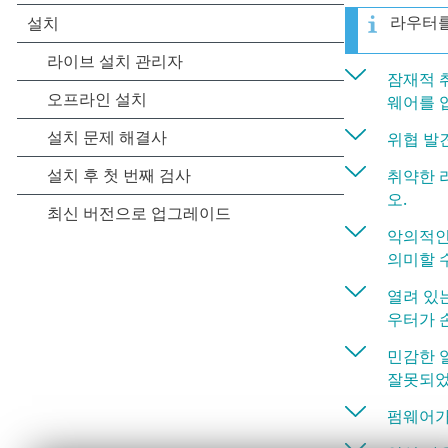
라우터를
잠재적 
웨어를 
위협 발
취약한 
오.
악의적인
의미할 
열려 있
우터가 
민감한 
잘못되었
펌웨어가