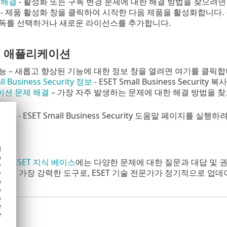
 해결
- 활성화 또는 구독 변경 문제에 대한 해결 방법을 찾으려면
- 제품 활성화 창을 클릭하여 시작한 다음 제품을 활성화합니다.
독를 선택하거나 새로운 라이선스를 추가합니다.
 애플리케이션
능 – 새롭고 향상된 기능에 대한 정보 창을 열려면 여기를 클릭합
ll Business Security 정보
- ESET Small Business Secur
션 문제 해결
– 가장 자주 발생하는 문제에 대한 해결 방법을 
페이지
- ESET Small Business Security 도움말 페이지를 
d
h
스
-
ESET 지식 베이스
에는 다양한 문제에 대한 질문과 대답 및 
y
하는 가장 강력한 도구로, ESET 기술 전문가가 정기적으로 업
y
e
o
s
e
e