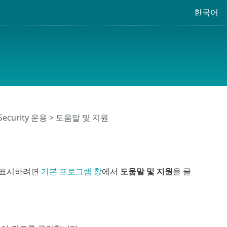
한국어
 Security 운용
> 도움말 및 지원
를 표시하려면
기본 프로그램 창
에서
도움말 및 지원
을 클