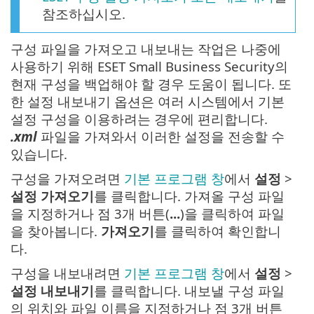
참조하십시오.
구성 파일을 가져오고 내보내는 작업은 나중에
사용하기 위해 ESET Small Business Security의
현재 구성을 백업해야 할 경우 도움이 됩니다. 또
한 설정 내보내기 옵션은 여러 시스템에서 기본
설정 구성을 이용하려는 경우에 편리합니다.
.xml
파일을 가져와서 이러한 설정을 전송할 수
있습니다.
구성을 가져오려면
기본 프로그램 창
에서
설정
>
설정 가져오기
를 클릭합니다. 가져올 구성 파일
을 지정하거나 점 3개 버튼(
...
)을 클릭하여 파일
을 찾아봅니다.
가져오기
를 클릭하여 확인합니
다.
구성을 내보내려면
기본 프로그램 창
에서
설정
>
설정 내보내기
를 클릭합니다. 내보낼 구성 파일
의 위치와 파일 이름을 지정하거나 점 3개 버튼