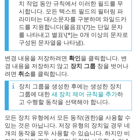
치 작업 동안 규칙에서 이러한 필드를 무
시합니다. 모든 텍스트 필드의 필터링 파
라미터는 대/소문자를 구분하며 와일드카
드를 지원합니다(물음표\[?]는 단일 문자
를 나타내고 별표\[*]는 0개 이상의 문자로
구성된 문자열을 나타냄).
변경 내용을 저장하려면
확인
을 클릭합니다. 변
경 내용을 저장하지 않고
장치 그룹
창을 벗어나
려면
취소
를 클릭합니다.
장치 그룹을 생성한 후에는 생성한 장치
그룹에 대한
새 장치 제어 규칙을 추가
하
고 수행할 동작을 선택해야 합니다.
모든 장치 유형에서 모든 동작(권한)을 사용할 수
있는 것은 아닙니다. 저장 유형의 장치일 경우 네
개의 동작을 모두 사용할 수 있습니다. 하지만 비