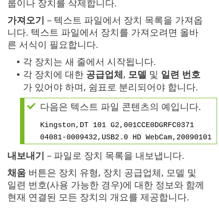
룹이나 장치를 삭제합니다.
가져오기
– 텍스트 파일에서 장치 목록을 가져옵
니다. 텍스트 파일에서 장치를 가져오려면 올바
른 서식이 필요합니다.
각 장치는 새 줄에서 시작됩니다.
•
각 장치에 대한
공급업체
,
모델
및
일련 번호
•
가 있어야 하며, 쉼표로 분리되어야 합니다.
다음은 텍스트 파일 콘텐츠의 예입니다.
Kingston,DT 101 G2,001CCE0DGRFC0371
04081-0009432,USB2.0 HD WebCam,20090101
내보내기
– 파일로 장치 목록을 내보냅니다.
채움
버튼은 장치 유형, 장치 공급업체, 모델 및
일련 번호(사용 가능한 경우)에 대한 정보와 함께
현재 연결된 모든 장치의 개요를 제공합니다.