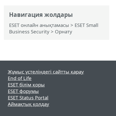
Навигация жолдары
ESET онлайн анықтамасы
>
ESET Small
Business Security
>
Орнату
Жұмыс үстеліндегі сайтты қарау
End of Life
ESET білім қоры
ESET форумы
ESET Status Portal
Аймақтық қолдау