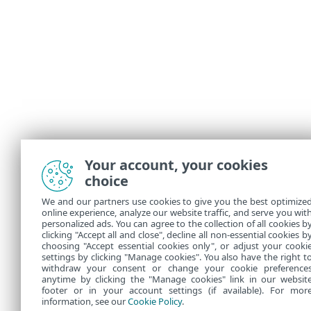
Your account, your cookies
choice
We and our partners use cookies to give you the best optimize
online experience, analyze our website traffic, and serve you wit
personalized ads. You can agree to the collection of all cookies b
clicking "Accept all and close", decline all non-essential cookies b
choosing "Accept essential cookies only", or adjust your cooki
settings by clicking "Manage cookies". You also have the right t
withdraw your consent or change your cookie preference
anytime by clicking the "Manage cookies" link in our websit
footer or in your account settings (if available). For mor
information, see our
Cookie Policy
.