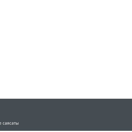
e саясаты