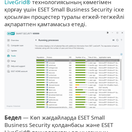
LiveGrid®
технологиясының көмегімен
қорғау үшін ESET Small Business Security іске
қосылған процестер туралы егжей-тегжейлі
ақпаратпен қамтамасыз етеді.
Бедел
— Көп жағдайларда ESET Small
Business Security қолданбасы және ESET