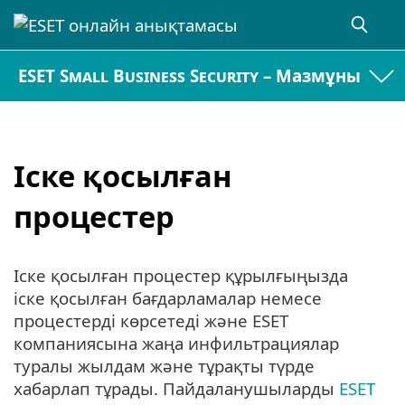
ESET Small Business Security – Мазмұны
Іске қосылған
процестер
Іске қосылған процестер құрылғыңызда
іске қосылған бағдарламалар немесе
процестерді көрсетеді және ESET
компаниясына жаңа инфильтрациялар
туралы жылдам және тұрақты түрде
хабарлап тұрады. Пайдаланушыларды
ESET