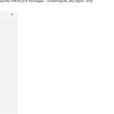
қылы бөлісуге болады. Толығырақ ақпарат алу