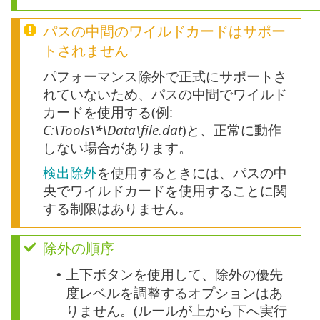
パスの中間のワイルドカードはサポー
トされません
パフォーマンス除外で正式にサポートさ
れていないため、パスの中間でワイルド
カードを使用する(例:
C:\Tools\*\Data\file.dat
)と、正常に動作
しない場合があります。
検出除外
を使用するときには、パスの中
央でワイルドカードを使用することに関
する制限はありません。
除外の順序
上下ボタンを使用して、除外の優先
•
度レベルを調整するオプションはあ
りません。(ルールが上から下へ実行