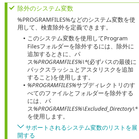
除外のシステム変数
%PROGRAMFILES%などのシステム変数を使
用して、検査除外を定義できます。
このシステム変数を使用してProgram
•
Filesフォルダーを除外するには、除外に
追加するときに、パ
ス
%PROGRAMFILES%\*
(必ずパスの最後に
バックスラッシュとアスタリスクを追加
すること)を使用します。
%PROGRAMFILES%
サブディレクトリのす
•
べてのファイルとフォルダーを除外する
には、パ
ス
%PROGRAMFILES%\
Excluded_Directory
\*
を使用します。
サポートされるシステム変数のリストを展
開する