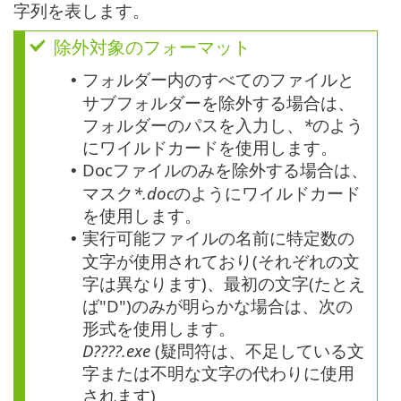
字列を表します。
除外対象のフォーマット
フォルダー内のすべてのファイルと
•
サブフォルダーを除外する場合は、
フォルダーのパスを入力し、
*
のよう
にワイルドカードを使用します。
Docファイルのみを除外する場合は、
•
マスク
*.doc
のようにワイルドカード
を使用します。
実行可能ファイルの名前に特定数の
•
文字が使用されており(それぞれの文
字は異なります)、最初の文字(たとえ
ば"D")のみが明らかな場合は、次の
形式を使用します。
D????.exe
(疑問符は、不足している文
字または不明な文字の代わりに使用
されます)