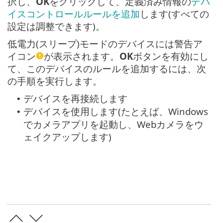
択し、
OK
をクリックして、定義済み情報の
デバ
イスコントロールルールを追加
します(すべての
設定は調整できます)。
低電力(スリープ)モードのデバイスには警告ア
イコン
が表示されます。
OK
ボタンを有効にし
て、このデバイスのルールを追加するには、次
の手順を実行します。
デバイスを再接続します
•
デバイスを使用します(たとえば、Windows
•
でカメラアプリを起動し、Webカメラをウ
ェイクアップします)