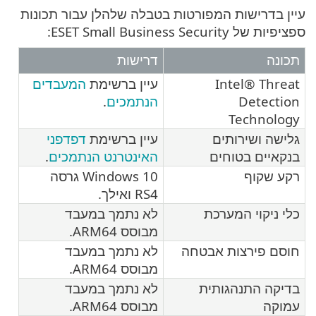
עיין בדרישות המפורטות בטבלה שלהלן עבור תכונות
ספציפיות של ESET Small Business Security:
תכונה
דרישות
Intel® Threat
עיין ברשימת
המעבדים
Detection
הנתמכים
.
Technology
גלישה ושירותים
עיין ברשימת
דפדפני
בנקאיים בטוחים
האינטרנט הנתמכים
.
רקע שקוף
Windows 10 גרסה
RS4 ואילך.
כלי ניקוי המערכת
לא נתמך במעבד
מבוסס ARM64.
חוסם פירצות אבטחה
לא נתמך במעבד
מבוסס ARM64.
בדיקה התנהגותית
לא נתמך במעבד
עמוקה
מבוסס ARM64.