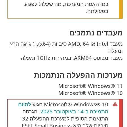
כמו האטת המערכת, מה שעלול לפגוע
בפעולתה.
מעבדים נתמכים
מעבד Intel או AMD, 64 סיביות (x64), ‏1 ג'יגה הרץ
ומעלה
מעבד מבוסס ARM64, במהירות 1GHz ומעלה
מערכות ההפעלה הנתמכות
Microsoft® Windows® 11
Microsoft® Windows® 10
Microsoft® Windows® 10 הגיע
לסיום
התמיכה ב-14 באוקטובר 2025
. הגרסה
התואמת הסופית למערכת ההפעלה 32
סיביות שלך היא ESET Small Business