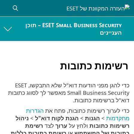
ESET Small Business Security – תוכן
העניינים
רשימות כתובות
כדי להגן מפני הודעות דוא"ל שלא התבקשו, ESET
Small Business Security מאפשר לך לסווג כתובות
דוא"ל ברשימות כתובות.
כדי לערוך רשימות כתובות, פתח את
הגדרות
מתקדמות
>
הגנות
>
הגנת לקוח דוא"ל
>
ניהול
רשימות כתובות
ולחץ על
ערוך
לצד
רשימת
כתובות של המשתמש
או
רשימת כתובות כללית
.