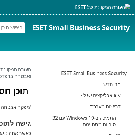
ESET Small Business Security
העזרה המקוונת של 
ואבטחה בדפדפן
תוכן חסו
'מפקח אבטחה בא
גישה לתוכן
כאשר אתה ניגש ל