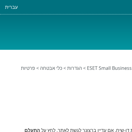
עברית
>
הגדרות
>
כלי אבטחה
>
פרטיות
 דו-שיח. אם עדיין ברצונך לגשת לאתר, לחץ על
התעלם