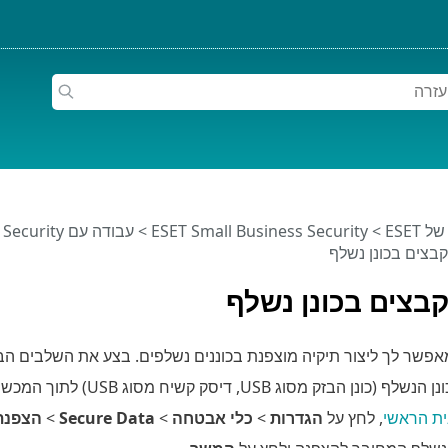
ESET
>
ESET Small Business Security
>
עבודה עם ESET Small Business Security
בצים בכונן נשלף
בצים בכונן נשלף
נן הבזק מסוג USB, דיסק קשיח מסוג USB) לתוך המכשיר.
ית הראשי
, לחץ על
הגדרות
>
כלי אבטחה
>
Secure Data
>
הצפנת 