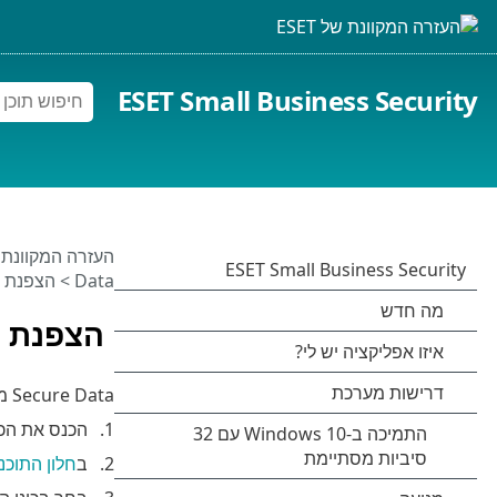
ESET Small Business Security
העזרה המקוונת של 
Data
> הצפנת ק
הצפנת ק
Secure Data מאפשר לך ליצור תיקיה מוצפנת בכוננים נשלפים. בצע את השלבים הבאים כדי להצפין קבצים בכונן נשלף:
הכנס את הכונן הנשלף (כו
ב
חלון התוכנ