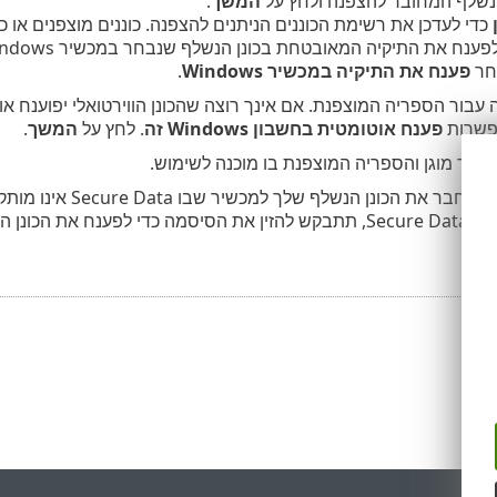
נשלף המחובר להצפנה ולחץ על
המשך
.
כדי לעדכן את רשימת הכוננים הניתנים להצפנה. כוננים מוצפנים או כ
פענח את התיקיה במכשיר Windows
.
פשרות
פענח אוטומטית בחשבון Windows זה
. לחץ על
המשך
.
 שלך מוגן והספריה המוצפנת בו מוכנה לשימוש.
מעתה והלאה, אם תחבר
למכשיר שבו מותקן Secure Data, תתבקש להזין את הסיסמה כדי ל