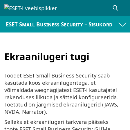
ESET Small Business Security – Sisukord
Ekraanilugeri tugi
Toodet ESET Small Business Security saab
kasutada koos ekraanilugeritega, et
võimaldada vaegnägijatest ESET-i kasutajatel
rakenduses liikuda ja sätteid konfigureerida.
Toetatud on järgmised ekraanilugerid (JAWS,
NVDA, Narrator).
Selleks et ekraanilugeri tarkvara pääseks
toote ESET Small Business Security GUI-le