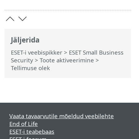
Jäljerida
ESET-i veebispikker
>
ESET Small Business
Security
>
Toote aktiveerimine
>
Tellimuse olek
Vaata tavaarvutile mõeldud veebilehte
End of Life
ESET-i teabebaas