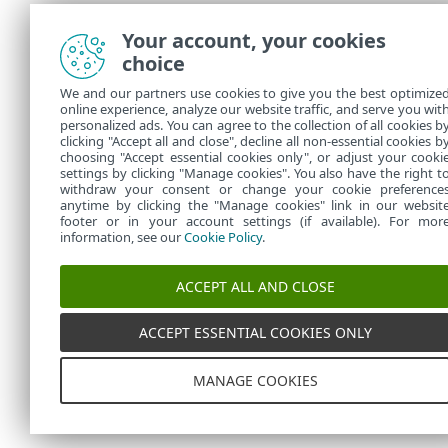
Your account, your cookies
choice
We and our partners use cookies to give you the best optimize
online experience, analyze our website traffic, and serve you wit
personalized ads. You can agree to the collection of all cookies b
clicking "Accept all and close", decline all non-essential cookies b
choosing "Accept essential cookies only", or adjust your cooki
settings by clicking "Manage cookies". You also have the right t
withdraw your consent or change your cookie preference
anytime by clicking the "Manage cookies" link in our websit
footer or in your account settings (if available). For mor
information, see our
Cookie Policy
.
ACCEPT ALL AND CLOSE
ACCEPT ESSENTIAL COOKIES ONLY
MANAGE COOKIES