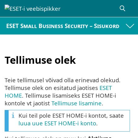
ESET Small Business Security – Sisukord
Tellimuse olek
Teie tellimusel võivad olla erinevad olekud.
Tellimuse olek on esitatud jaotises
ESET
HOME
. Tellimuse lisamiseks ESET HOME-i
kontole vt jaotist
Tellimuse lisamine
.
Kui teil pole ESET HOME-i kontot, saate
luua uue ESET HOME-i konto
.