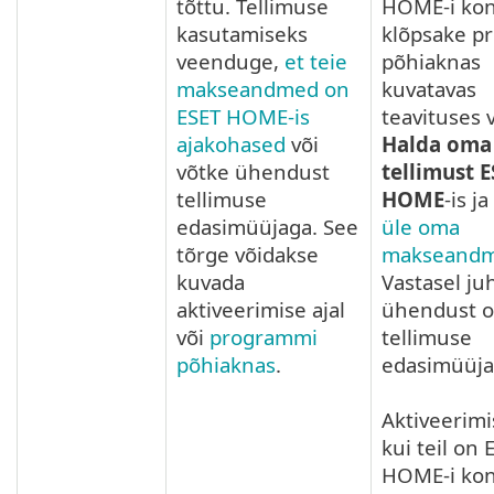
tõttu. Tellimuse
HOME-i kon
kasutamiseks
klõpsake p
veenduge,
et teie
põhiaknas
makseandmed on
kuvatavas
ESET HOME-is
teavituses v
ajakohased
või
Halda oma
võtke ühendust
tellimust 
tellimuse
HOME
-is ja
edasimüüjaga. See
üle oma
tõrge võidakse
makseand
kuvada
Vastasel ju
aktiveerimise ajal
ühendust 
või
programmi
tellimuse
põhiaknas
.
edasimüüja
Aktiveerimi
kui teil on 
HOME-i kon