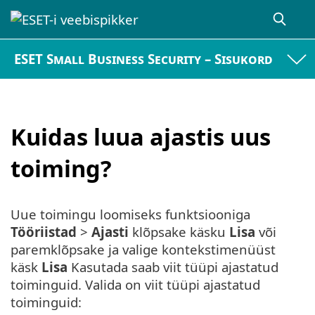
ESET Small Business Security – Sisukord
Kuidas luua ajastis uus
toiming?
Uue toimingu loomiseks funktsiooniga
Tööriistad
>
Ajasti
klõpsake käsku
Lisa
või
paremklõpsake ja valige kontekstimenüüst
käsk
Lisa
Kasutada saab viit tüüpi ajastatud
toiminguid. Valida on viit tüüpi ajastatud
toiminguid: