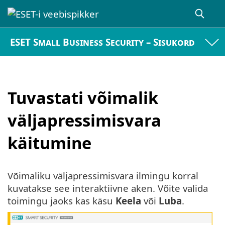
ESET Small Business Security – Sisukord
Tuvastati võimalik
väljapressimisvara
käitumine
Võimaliku väljapressimisvara ilmingu korral
kuvatakse see interaktiivne aken. Võite valida
toimingu jaoks kas käsu
Keela
või
Luba
.