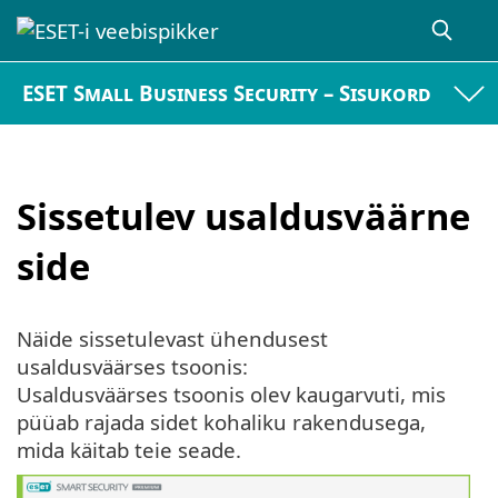
ESET Small Business Security – Sisukord
Sissetulev usaldusväärne
side
Näide sissetulevast ühendusest
usaldusväärses tsoonis:
Usaldusväärses tsoonis olev kaugarvuti, mis
püüab rajada sidet kohaliku rakendusega,
mida käitab teie seade.