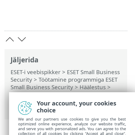
Jäljerida
ESET-i veebispikker
>
ESET Small Business
Security
>
Töötamine programmiga ESET
Small Business Security
>
Häälestus
>
Võrgukaitse
> Dialoogiaknad –
võrgukaitse > Sissetulev usaldusväärne
Your account, your cookies
side
choice
We and our partners use cookies to give you the best
optimized online experience, analyze our website traffic,
and serve you with personalized ads. You can agree to the
collection of all cookies by clicking "Accept all and close",