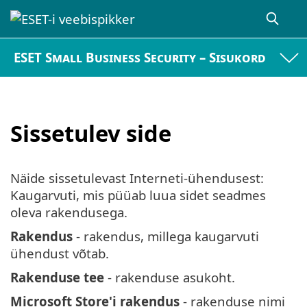
ESET Small Business Security – Sisukord
Sissetulev side
Näide sissetulevast Interneti-ühendusest:
Kaugarvuti, mis püüab luua sidet seadmes
oleva rakendusega.
Rakendus
- rakendus, millega kaugarvuti
ühendust võtab.
Rakenduse tee
- rakenduse asukoht.
Microsoft Store'i rakendus
- rakenduse nimi