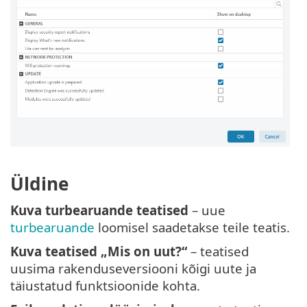
Üldine
Kuva turbearuande teatised
– uue
turbearuande
loomisel saadetakse teile teatis.
Kuva teatised „Mis on uut?“
– teatised
uusima rakenduseversiooni kõigi uute ja
täiustatud funktsioonide kohta.