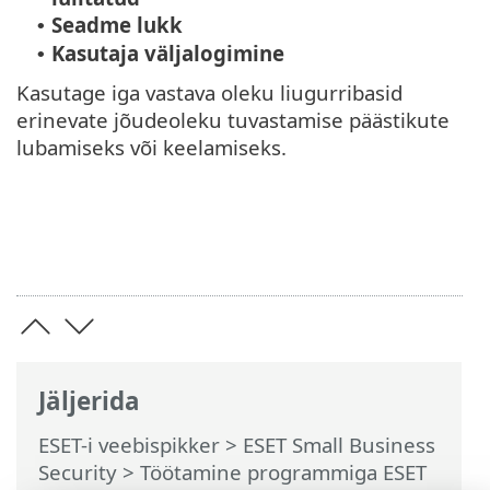
Seadme lukk
•
Kasutaja väljalogimine
•
Kasutage iga vastava oleku liugurribasid
erinevate jõudeoleku tuvastamise päästikute
lubamiseks või keelamiseks.
Jäljerida
ESET-i veebispikker
>
ESET Small Business
Security
>
Töötamine programmiga ESET