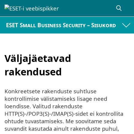
ESET Small Business Security – Sisukord
Väljajäetavad
rakendused
Konkreetsete rakenduste suhtluse
kontrollimise välistamiseks lisage need
loendisse. Valitud rakenduste
HTTP(S)-/POP3(S)-/IMAP(S)-sidet ei kontrollita
ohtude tuvastamiseks. Me soovitame seda
suvandit kasutada ainult rakenduste puhul,