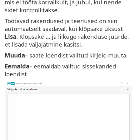
mis ei tööta korralikult, ja juhul, kui nende
sidet kontrollitakse.
Töötavad rakendused ja teenused on siin
automaatselt saadaval, kui klõpsake üksust
Lisa
. Klõpsake
...
ja liikuge rakenduse juurde,
et lisada väljajätmine käsitsi.
Muuda
– saate loendist valitud kirjeid muuta.
Eemalda
– eemaldab valitud sissekanded
loendist.