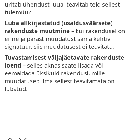
üritab ühendust luua, teavitab teid sellest
tulemüür.
Luba allkirjastatud (usaldusväärsete)
rakenduste muutmine
– kui rakendusel on
enne ja pärast muudatust sama kehtiv
signatuur, siis muudatusest ei teavitata.
Tuvastamisest väljajäetavate rakenduste
loend
– selles aknas saate lisada või
eemaldada üksikuid rakendusi, mille
muudatused ilma sellest teavitamata on
lubatud.