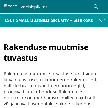
ESET Small Business Security – Sisukord
Rakenduse muutmise
tuvastus
Rakenduse muutmise tuvastuse funktsioon
kuvab teavituse, kui muudetud rakendused,
mille kohta kehtivad tulemüürireeglid,
proovivad luua ühendusi. Rakenduse
muutmine on mehhanism, millega ajutiselt
või jäädavalt asendatakse algne rakendus