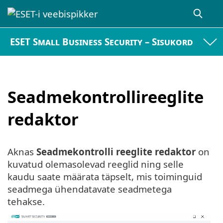
ESET Small Business Security – Sisukord
Seadmekontrollireeglite
redaktor
Aknas
Seadmekontrolli reeglite redaktor
on
kuvatud olemasolevad reeglid ning selle
kaudu saate määrata täpselt, mis toiminguid
seadmega ühendatavate seadmetega
tehakse.