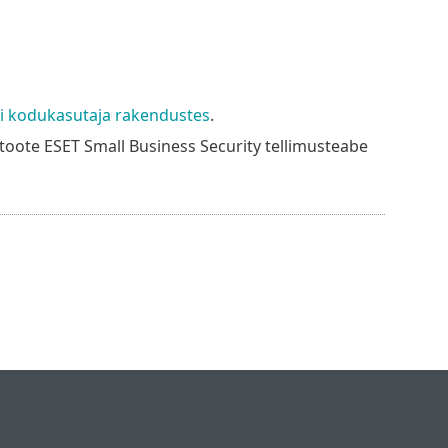
-i kodukasutaja rakendustes
.
oote ESET Small Business Security tellimusteabe