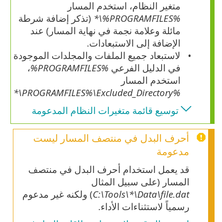
متغير النظام، استخدم المسار
%PROGRAMFILES%\*
(تذكر إضافة شرطة
مائلة وعلامة نجمة في نهاية المسار) عند
الإضافة إلى الاستبعادات.
لاستبعاد جميع الملفات والمجلدات الموجودة
في الدليل الفرعي
%PROGRAMFILES%
،
استخدم المسار
\*
Excluded_Directory
%PROGRAMFILES%\
توسيع قائمة متغيرات النظام المدعومة
أحرف البدل في منتصف المسار ليست
مدعومة
قد يعمل استخدام أحرف البدل في منتصف
المسار (على سبيل المثال
C:\Tools\*\Data\file.dat
) ولكنه غير مدعوم
رسمياً لاستثناءات الأداء.