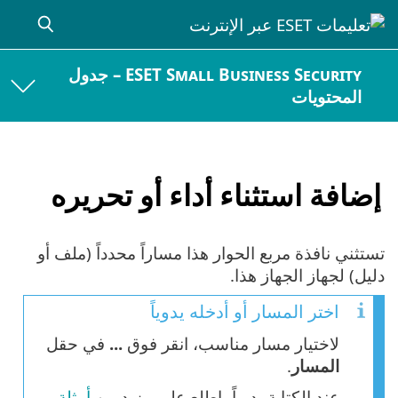
ESET Small Business Security – جدول
المحتويات
إضافة استثناء أداء أو تحريره
تستثني نافذة مربع الحوار هذا مساراً محدداً (ملف أو
دليل) لجهاز الجهاز هذا.
اختر المسار أو أدخله يدوياً
لاختيار مسار مناسب، انقر فوق
...
في حقل
المسار
.
عند الكتابة يدوياً، اطلع على مزيد من
أمثلة