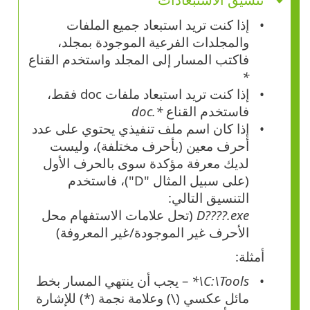
إذا كنت تريد استبعاد جميع الملفات
والمجلدات الفرعية الموجودة بمجلد،
فاكتب المسار إلى المجلد واستخدم القناع
*
إذا كنت تريد استبعاد ملفات doc فقط،
فاستخدم القناع
*.doc
إذا كان اسم ملف تنفيذي يحتوي على عدد
أحرف معين (بأحرف مختلفة)، وليست
لديك معرفة مؤكدة سوى بالحرف الأول
(على سبيل المثال "D")، فاستخدم
التنسيق التالي:
D????.exe
(تحل علامات الاستفهام محل
الأحرف غير الموجودة/غير المعروفة)
أمثلة:
C:\Tools\*
– يجب أن ينتهي المسار بخط
مائل عكسي
(\)
وعلامة نجمة
(*)
للإشارة