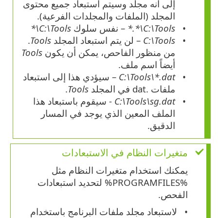
إلى أنه مجلد وسيتم استبعاد جميع محتوى
المجلد (الملفات والمجلدات الفرعية).
C:\Tools\*.*
– نفس سلوك
C:\Tools\*
C:\Tools
– لن يتم استبعاد المجلد
Tools
.
من منظور الفاحص، يمكن أن يكون
Tools
أيضاً اسم ملف.
C:\Tools\*.dat
– سيؤدي هذا إلى استبعاد
ملفات
.dat
في المجلد
Tools
.
C:\Tools\sg.dat
- سيقوم باستبعاد هذا
الملف المعين الذي يوجد في المسار
الدقيق.
متغيرات النظام في الاستبعادات
يمكنك استخدام متغيرات النظام مثل
%PROGRAMFILES% لتحديد استبعادات
الفحص.
لاستبعاد مجلد ملفات البرنامج باستخدام