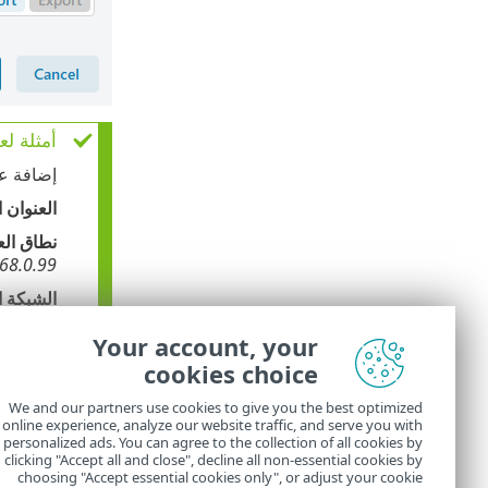
أمثلة لعنا
إضافة عنوان
العنوان 
نطاق الع
68.0.99
الشبكة ا
قناع الشبكة للشبكة الف
Your account, your
إضافة عناوي
cookies choice
العنوان 
We and our partners use cookies to give you the best optimized
الشبكة ا
online experience, analyze our website traffic, and serve you with
personalized ads. You can agree to the collection of all cookies by
:1::1/64
clicking "Accept all and close", decline all non-essential cookies by
choosing "Accept essential cookies only", or adjust your cookie