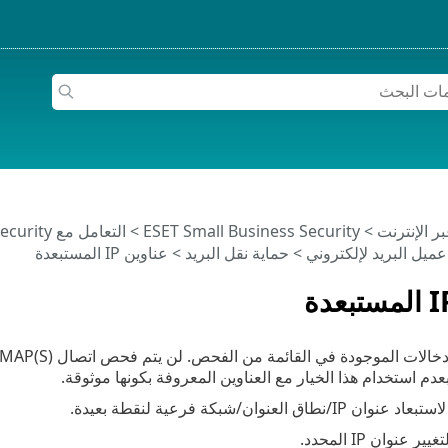
>
ESET Small Business Security
>
التعامل مع ESET Small Business Security
عميل البريد لإلكتروني
>
حماية نقل البريد
> عناوين IP المستبعدة
دم استخدام هذا الخيار مع العناوين المعروفة بكونها موثوقة.
ستبعاد عنوان IP/نطاق العنوان/شبكة فرعية لنقطة بعيدة.
غيير عنوان IP المحدد.