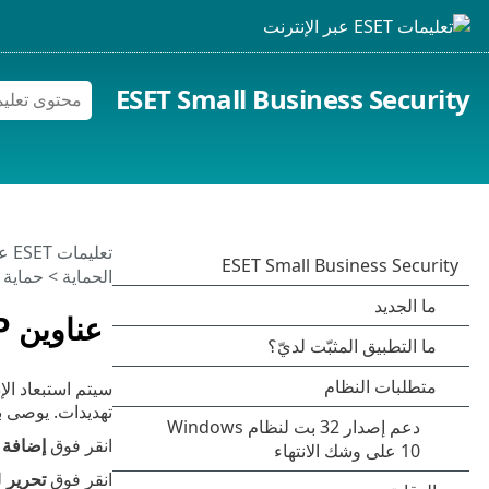
ESET Small Business Security
تعليمات ESET عبر الإنترنت
الحماية
>
حماية 
عناوين IP المستبعدة
تهديدات. يوصى بع
انقر فوق
إضافة
لا
انقر فوق
تحرير
لت