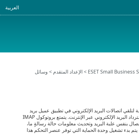
العربية
>
الإعداد المتقدم
>
وسائل
ولات المستخدمة لتلقي اتصالات البريد الإلكتروني في تطبيق عميل بريد
إلكتروني. يعتبر بروتوكول الوصول إلى الرسائل عبر الإنترنت (IMAP) بروتوكول آخر لاسترداد البريد الإلكتروني عبر الإنترنت. يتمتع بروتوكول IMAP
طبيقات عميلة الاتصال بنفس علبة البريد وتحديث معلومات حالة رسالةٍ ما،
ا. يتم بدء تشغيل وحدة الحماية التي توفر عنصر التحكم هذا