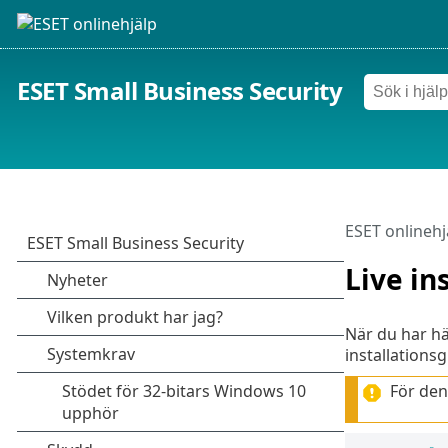
ESET Small Business Security
ESET onlinehj
Live in
När du har h
installations
För den 