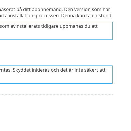
d baserat på ditt abonnemang. Den version som har
arta installationsprocessen. Denna kan ta en stund.
 som avinstallerats tidigare uppmanas du att
as. Skyddet initieras och det är inte säkert att