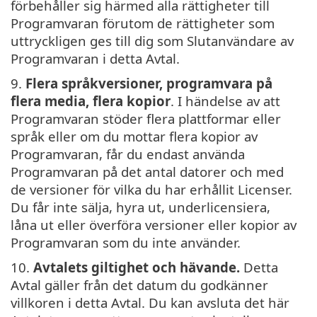
förbehåller sig härmed alla rättigheter till
Programvaran förutom de rättigheter som
uttryckligen ges till dig som Slutanvändare av
Programvaran i detta Avtal.
9.
Flera språkversioner, programvara på
flera media, flera kopior
. I händelse av att
Programvaran stöder flera plattformar eller
språk eller om du mottar flera kopior av
Programvaran, får du endast använda
Programvaran på det antal datorer och med
de versioner för vilka du har erhållit Licenser.
Du får inte sälja, hyra ut, underlicensiera,
låna ut eller överföra versioner eller kopior av
Programvaran som du inte använder.
10.
Avtalets giltighet och hävande.
Detta
Avtal gäller från det datum du godkänner
villkoren i detta Avtal. Du kan avsluta det här