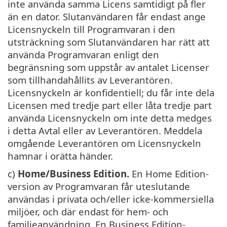
inte använda samma Licens samtidigt på fler
än en dator. Slutanvändaren får endast ange
Licensnyckeln till Programvaran i den
utsträckning som Slutanvändaren har rätt att
använda Programvaran enligt den
begränsning som uppstår av antalet Licenser
som tillhandahållits av Leverantören.
Licensnyckeln är konfidentiell; du får inte dela
Licensen med tredje part eller låta tredje part
använda Licensnyckeln om inte detta medges
i detta Avtal eller av Leverantören. Meddela
omgående Leverantören om Licensnyckeln
hamnar i orätta händer.
c)
Home/Business Edition.
En Home Edition-
version av Programvaran får uteslutande
användas i privata och/eller icke-kommersiella
miljöer, och där endast för hem- och
familjeanvändning. En Business Edition-