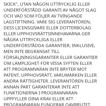
SKICK”, UTAN NÅGON UTTRYCKLIG ELLER
UNDERFÖRSTÅDD GARANTI AV NÅGOT SLAG
OCH VAD SOM FÖLJER AV TVINGANDE
LAGSTIFTNING. VARE SIG LEVERANTÖREN,
DESS LICENSGIVARE ELLER DOTTERBOLAG
ELLER UPPHOVSRÄTTSINNEHAVARNA GER
NÅGRA UTTRYCKLIGA ELLER
UNDERFÖRSTÅDDA GARANTIER, INKLUSIVE,
MEN INTE BEGRÄNSAT TILL
FÖRSÄLJNINGSGARANTIER ELLER GARANTIER
OM LÄMPLIGHET FÖR VISSA SYFTEN ELLER
ATT PROGRAMVARAN INTE BRYTER MOT
PATENT, UPPHOVSRÄTT, VARUMÄRKEN ELLER
ANDRA RÄTTIGHETER. LEVERANTÖREN ELLER
ANNAN PART GARANTERAR INTE ATT
FUNKTIONERNA I PROGRAMVARAN
UPPFYLLER DINA KRAV ELLER ATT
PROGRAMVARAN FUNGERAR OAVBRUTET