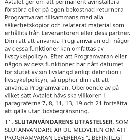
Avtalet genom att permanent avinstallera,
förstöra eller på egen bekostnad returnera
Programvaran tillsammans med alla
säkerhetskopior och relaterat material som
erhållits från Leverantören eller dess partner.
Din rätt att använda Programvaran och någon
av dessa funktioner kan omfattas av
livscykelpolicyn. Efter att Programvaran eller
någon av dess funktioner har nått datumet
för slutet av sin livslängd enligt definition i
livscykelpolicyn, så upphör din rätt att
använda Programvaran. Oberoende av på
vilket sätt Avtalet hävs ska villkoren i
paragraferna 7, 8, 11, 13, 19 och 21 fortsätta
att gälla utan tidsbegränsning.
11.
SLUTANVÄNDARENS UTFÄSTELSER
. SOM
SLUTANVÄNDARE ÄR DU MEDVETEN OM ATT
PROGRAMVARAN LEVERERAS ”I BEFINTLIGT