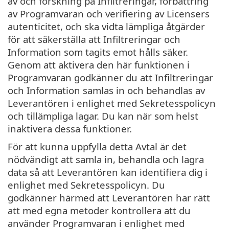
av och forskning på Infiltreringar, förbättring
av Programvaran och verifiering av Licensers
autenticitet, och ska vidta lämpliga åtgärder
för att säkerställa att Infiltreringar och
Information som tagits emot hålls säker.
Genom att aktivera den här funktionen i
Programvaran godkänner du att Infiltreringar
och Information samlas in och behandlas av
Leverantören i enlighet med Sekretesspolicyn
och tillämpliga lagar. Du kan när som helst
inaktivera dessa funktioner.
För att kunna uppfylla detta Avtal är det
nödvändigt att samla in, behandla och lagra
data så att Leverantören kan identifiera dig i
enlighet med Sekretesspolicyn. Du
godkänner härmed att Leverantören har rätt
att med egna metoder kontrollera att du
använder Programvaran i enlighet med