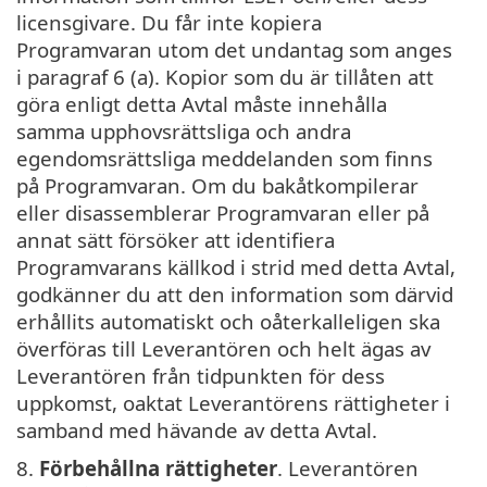
licensgivare. Du får inte kopiera
Programvaran utom det undantag som anges
i paragraf 6 (a). Kopior som du är tillåten att
göra enligt detta Avtal måste innehålla
samma upphovsrättsliga och andra
egendomsrättsliga meddelanden som finns
på Programvaran. Om du bakåtkompilerar
eller disassemblerar Programvaran eller på
annat sätt försöker att identifiera
Programvarans källkod i strid med detta Avtal,
godkänner du att den information som därvid
erhållits automatiskt och oåterkalleligen ska
överföras till Leverantören och helt ägas av
Leverantören från tidpunkten för dess
uppkomst, oaktat Leverantörens rättigheter i
samband med hävande av detta Avtal.
8.
Förbehållna rättigheter
. Leverantören