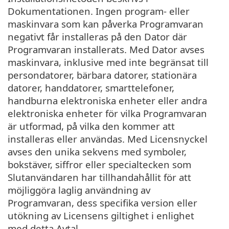
Dokumentationen. Ingen program- eller
maskinvara som kan påverka Programvaran
negativt får installeras på den Dator där
Programvaran installerats. Med Dator avses
maskinvara, inklusive med inte begränsat till
persondatorer, bärbara datorer, stationära
datorer, handdatorer, smarttelefoner,
handburna elektroniska enheter eller andra
elektroniska enheter för vilka Programvaran
är utformad, på vilka den kommer att
installeras eller användas. Med Licensnyckel
avses den unika sekvens med symboler,
bokstäver, siffror eller specialtecken som
Slutanvändaren har tillhandahållit för att
möjliggöra laglig användning av
Programvaran, dess specifika version eller
utökning av Licensens giltighet i enlighet
med detta Avtal.