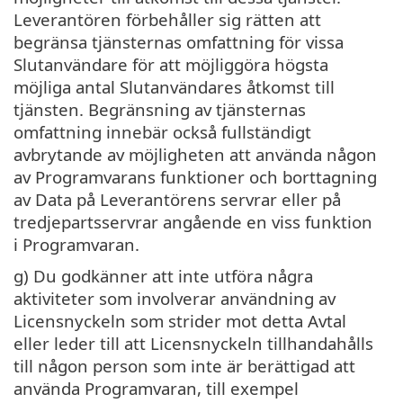
Leverantören förbehåller sig rätten att
begränsa tjänsternas omfattning för vissa
Slutanvändare för att möjliggöra högsta
möjliga antal Slutanvändares åtkomst till
tjänsten. Begränsning av tjänsternas
omfattning innebär också fullständigt
avbrytande av möjligheten att använda någon
av Programvarans funktioner och borttagning
av Data på Leverantörens servrar eller på
tredjepartsservrar angående en viss funktion
i Programvaran.
g) Du godkänner att inte utföra några
aktiviteter som involverar användning av
Licensnyckeln som strider mot detta Avtal
eller leder till att Licensnyckeln tillhandahålls
till någon person som inte är berättigad att
använda Programvaran, till exempel