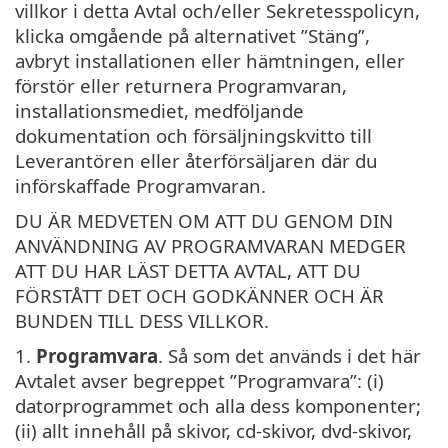
villkor i detta Avtal och/eller Sekretesspolicyn,
klicka omgående på alternativet ”Stäng”,
avbryt installationen eller hämtningen, eller
förstör eller returnera Programvaran,
installationsmediet, medföljande
dokumentation och försäljningskvitto till
Leverantören eller återförsäljaren där du
införskaffade Programvaran.
DU ÄR MEDVETEN OM ATT DU GENOM DIN
ANVÄNDNING AV PROGRAMVARAN MEDGER
ATT DU HAR LÄST DETTA AVTAL, ATT DU
FÖRSTÅTT DET OCH GODKÄNNER OCH ÄR
BUNDEN TILL DESS VILLKOR.
1.
Programvara
. Så som det används i det här
Avtalet avser begreppet ”Programvara”: (i)
datorprogrammet och alla dess komponenter;
(ii) allt innehåll på skivor, cd-skivor, dvd-skivor,