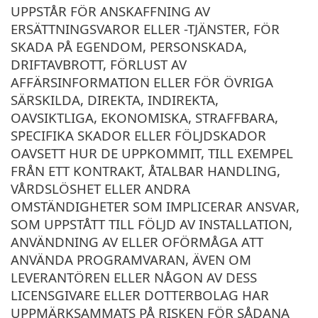
UPPSTÅR FÖR ANSKAFFNING AV
ERSÄTTNINGSVAROR ELLER -TJÄNSTER, FÖR
SKADA PÅ EGENDOM, PERSONSKADA,
DRIFTAVBROTT, FÖRLUST AV
AFFÄRSINFORMATION ELLER FÖR ÖVRIGA
SÄRSKILDA, DIREKTA, INDIREKTA,
OAVSIKTLIGA, EKONOMISKA, STRAFFBARA,
SPECIFIKA SKADOR ELLER FÖLJDSKADOR
OAVSETT HUR DE UPPKOMMIT, TILL EXEMPEL
FRÅN ETT KONTRAKT, ÅTALBAR HANDLING,
VÅRDSLÖSHET ELLER ANDRA
OMSTÄNDIGHETER SOM IMPLICERAR ANSVAR,
SOM UPPSTÅTT TILL FÖLJD AV INSTALLATION,
ANVÄNDNING AV ELLER OFÖRMÅGA ATT
ANVÄNDA PROGRAMVARAN, ÄVEN OM
LEVERANTÖREN ELLER NÅGON AV DESS
LICENSGIVARE ELLER DOTTERBOLAG HAR
UPPMÄRKSAMMATS PÅ RISKEN FÖR SÅDANA