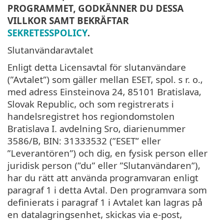
PROGRAMMET, GODKÄNNER DU DESSA
VILLKOR SAMT BEKRÄFTAR
SEKRETESSPOLICY
.
Slutanvändaravtalet
Enligt detta Licensavtal för slutanvändare
(”Avtalet”) som gäller mellan ESET, spol. s r. o.,
med adress Einsteinova 24, 85101 Bratislava,
Slovak Republic, och som registrerats i
handelsregistret hos regiondomstolen
Bratislava I. avdelning Sro, diarienummer
3586/B, BIN: 31333532 (”ESET” eller
”Leverantören”) och dig, en fysisk person eller
juridisk person (”du” eller ”Slutanvändaren”),
har du rätt att använda programvaran enligt
paragraf 1 i detta Avtal. Den programvara som
definierats i paragraf 1 i Avtalet kan lagras på
en datalagringsenhet, skickas via e-post,