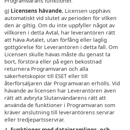
Programvarans funktioner.
g)
Licensens hävande.
Licensen upphävs
automatiskt vid slutet av perioden för vilken
den är giltig. Om du inte uppfyller något av
villkoren i detta Avtal, har leverantören rätt
att häva Avtalet, utan förfång eller laglig
gottgörelse för Leverantören i detta fall. Om
Licensen skulle hävas måste du genast ta
bort, förstöra eller på egen bekostnad
returnera Programvaran och alla
säkerhetskopior till ESET eller till
återförsäljaren där Programvaran erhölls. Vid
hävande av licensen har Leverantören även
rätt att avbryta Slutanvändarens rätt att
använda de funktioner i Programvaran som
kräver anslutning till leverantörens servrar
eller tredjepartsservrar.
4.
Funktioner med datainsamlings- och