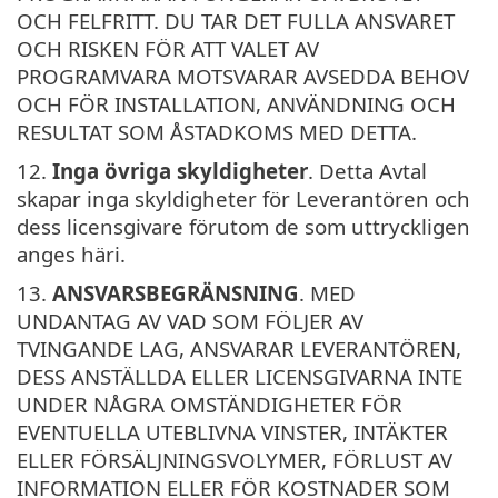
OCH FELFRITT. DU TAR DET FULLA ANSVARET
OCH RISKEN FÖR ATT VALET AV
PROGRAMVARA MOTSVARAR AVSEDDA BEHOV
OCH FÖR INSTALLATION, ANVÄNDNING OCH
RESULTAT SOM ÅSTADKOMS MED DETTA.
12.
Inga övriga skyldigheter
. Detta Avtal
skapar inga skyldigheter för Leverantören och
dess licensgivare förutom de som uttryckligen
anges häri.
13.
ANSVARSBEGRÄNSNING
. MED
UNDANTAG AV VAD SOM FÖLJER AV
TVINGANDE LAG, ANSVARAR LEVERANTÖREN,
DESS ANSTÄLLDA ELLER LICENSGIVARNA INTE
UNDER NÅGRA OMSTÄNDIGHETER FÖR
EVENTUELLA UTEBLIVNA VINSTER, INTÄKTER
ELLER FÖRSÄLJNINGSVOLYMER, FÖRLUST AV
INFORMATION ELLER FÖR KOSTNADER SOM