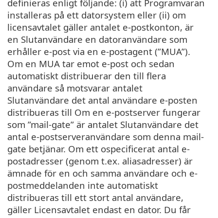
definieras enligt följande: (i) att Programvaran
installeras på ett datorsystem eller (ii) om
licensavtalet gäller antalet e-postkonton, är
en Slutanvändare en datoranvändare som
erhåller e-post via en e-postagent (”MUA”).
Om en MUA tar emot e-post och sedan
automatiskt distribuerar den till flera
användare så motsvarar antalet
Slutanvändare det antal användare e-posten
distribueras till Om en e-postserver fungerar
som ”mail-gate” är antalet Slutanvändare det
antal e-postserveranvändare som denna mail-
gate betjänar. Om ett ospecificerat antal e-
postadresser (genom t.ex. aliasadresser) är
ämnade för en och samma användare och e-
postmeddelanden inte automatiskt
distribueras till ett stort antal användare,
gäller Licensavtalet endast en dator. Du får