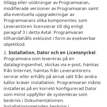
tillägg eller utökningar av Programvaran,
modifierade versioner av Programvaran samt
alla eventuella uppgraderingar av
Programvarans olika komponenter, som
Leverantören licensierar till dig enligt
paragraf 3 i detta Avtal. Programvaran
tillhandahålls exklusivt i form av exekverbar
objektkod.
2.
Installation, Dator och en Licensnyckel
.
Programvara som levereras på en
datalagringsenhet, skickas via e-post, hämtas
från Internet, hämtas från Leverantörens
servrar eller erhålls på annat sätt från andra
källor kräver installation. Programvaran måste
installeras på en korrekt konfigurerad Dator
som minst uppfyller de systemkrav som
beskrivs i Dokumentationen.
Installationsmetoden beskrivs i