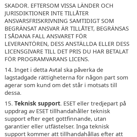
SKADOR. EFTERSOM VISSA LÄNDER OCH
JURISDIKTIONER INTE TILLÅTER
ANSVARSFRISKRIVNING SAMTIDIGT SOM
BEGRÄNSAT ANSVAR ÄR TILLÅTET, BEGRÄNSAS
I SÅDANA FALL ANSVARET FÖR
LEVERANTÖREN, DESS ANSTÄLLDA ELLER DESS
LICENSGIVARE TILL DET PRIS DU HAR BETALAT
FÖR PROGRAMVARANS LICENS.
14. Inget i detta Avtal ska påverka de
lagstadgade rättigheterna för någon part som
agerar som kund om det står i motsats till
dessa.
15.
Teknisk support
. ESET eller tredjepart på
uppdrag av ESET tillhandahåller teknisk
support efter eget gottfinnande, utan
garantier eller utfästelser. Inga teknisk
support kommer att tillhandahållas efter att