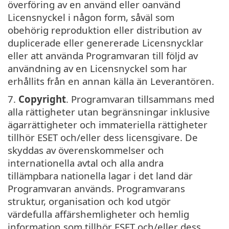
överföring av en använd eller oanvänd
Licensnyckel i någon form, såväl som
obehörig reproduktion eller distribution av
duplicerade eller genererade Licensnycklar
eller att använda Programvaran till följd av
användning av en Licensnyckel som har
erhållits från en annan källa än Leverantören.
7.
Copyright
. Programvaran tillsammans med
alla rättigheter utan begränsningar inklusive
ägarrättigheter och immateriella rättigheter
tillhör ESET och/eller dess licensgivare. De
skyddas av överenskommelser och
internationella avtal och alla andra
tillämpbara nationella lagar i det land där
Programvaran används. Programvarans
struktur, organisation och kod utgör
värdefulla affärshemligheter och hemlig
information som tillhör ESET och/eller dess