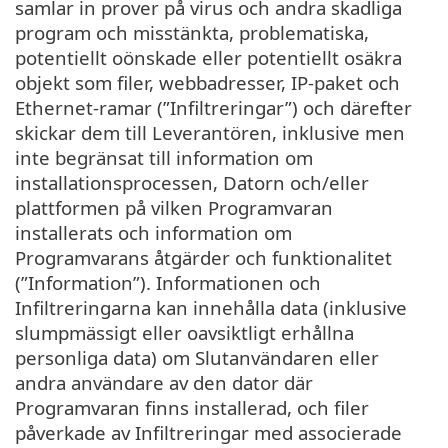
samlar in prover på virus och andra skadliga
program och misstänkta, problematiska,
potentiellt oönskade eller potentiellt osäkra
objekt som filer, webbadresser, IP-paket och
Ethernet-ramar (”Infiltreringar”) och därefter
skickar dem till Leverantören, inklusive men
inte begränsat till information om
installationsprocessen, Datorn och/eller
plattformen på vilken Programvaran
installerats och information om
Programvarans åtgärder och funktionalitet
(”Information”). Informationen och
Infiltreringarna kan innehålla data (inklusive
slumpmässigt eller oavsiktligt erhållna
personliga data) om Slutanvändaren eller
andra användare av den dator där
Programvaran finns installerad, och filer
påverkade av Infiltreringar med associerade