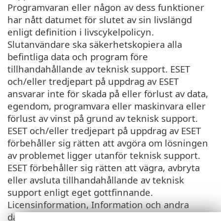
Programvaran eller någon av dess funktioner
har nått datumet för slutet av sin livslängd
enligt definition i livscykelpolicyn.
Slutanvändare ska säkerhetskopiera alla
befintliga data och program före
tillhandahållande av teknisk support. ESET
och/eller tredjepart på uppdrag av ESET
ansvarar inte för skada på eller förlust av data,
egendom, programvara eller maskinvara eller
förlust av vinst på grund av teknisk support.
ESET och/eller tredjepart på uppdrag av ESET
förbehåller sig rätten att avgöra om lösningen
av problemet ligger utanför teknisk support.
ESET förbehåller sig rätten att vägra, avbryta
eller avsluta tillhandahållande av teknisk
support enligt eget gottfinnande.
Licensinformation, Information och andra
data i enlighet med Sekretesspolicyn kan