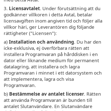
3.
Licensavtalet
. Under förutsättning att du
godkänner villkoren i detta Avtal, betalar
licensavgiften inom angiven tid och följer alla
villkor häri, ger Leverantören dig följande
rättigheter ("Licensen"):
a)
Installation och användning
. Du har den
icke-exklusiva, ej överförbara rätten att
installera Programvaran på hårddisken i en
dator eller liknande medium för permanent
datalagring, att installera och lagra
Programvaran i minnet i ett datorsystem och
att implementera, lagra och visa
Programvaran.
b)
Bestämmelse av antalet licenser
. Rätten
att använda Programvaran är bunden till
antalet Slutanvändare. En Slutanvändare