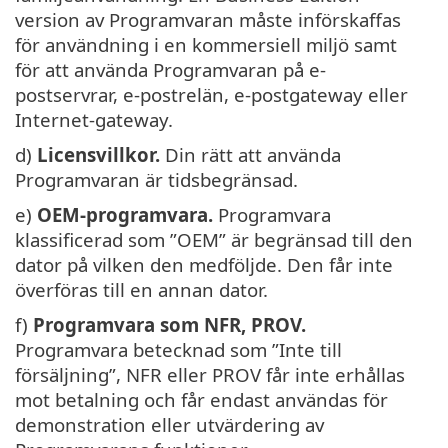
version av Programvaran måste införskaffas
för användning i en kommersiell miljö samt
för att använda Programvaran på e-
postservrar, e-postrelän, e-postgateway eller
Internet-gateway.
d)
Licensvillkor.
Din rätt att använda
Programvaran är tidsbegränsad.
e)
OEM-programvara.
Programvara
klassificerad som ”OEM” är begränsad till den
dator på vilken den medföljde. Den får inte
överföras till en annan dator.
f)
Programvara som NFR, PROV.
Programvara betecknad som ”Inte till
försäljning”, NFR eller PROV får inte erhållas
mot betalning och får endast användas för
demonstration eller utvärdering av