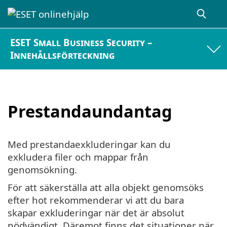
ESET Small Business Security –
Innehållsförteckning
Prestandaundantag
Med prestandaexkluderingar kan du
exkludera filer och mappar från
genomsökning.
För att säkerställa att alla objekt genomsöks
efter hot rekommenderar vi att du bara
skapar exkluderingar när det är absolut
nödvändigt. Däremot finns det situationer när