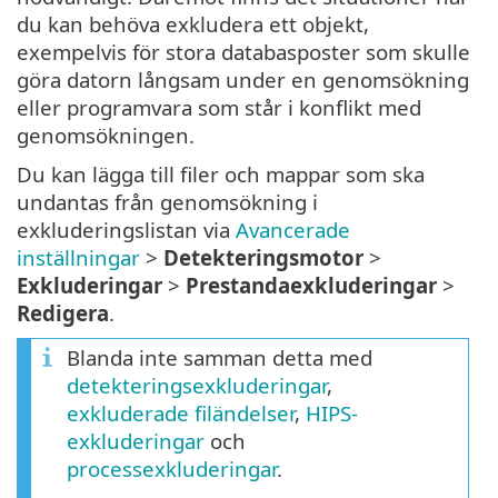
du kan behöva exkludera ett objekt,
exempelvis för stora databasposter som skulle
göra datorn långsam under en genomsökning
eller programvara som står i konflikt med
genomsökningen.
Du kan lägga till filer och mappar som ska
undantas från genomsökning i
exkluderingslistan via
Avancerade
inställningar
>
Detekteringsmotor
>
Exkluderingar
>
Prestandaexkluderingar
>
Redigera
.
Blanda inte samman detta med
detekteringsexkluderingar
,
exkluderade filändelser
,
HIPS-
exkluderingar
och
processexkluderingar
.