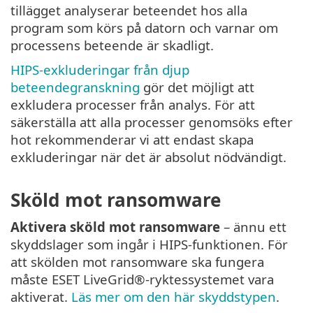
tillägget analyserar beteendet hos alla
program som körs på datorn och varnar om
processens beteende är skadligt.
HIPS-exkluderingar från djup
beteendegranskning
gör det möjligt att
exkludera processer från analys. För att
säkerställa att alla processer genomsöks efter
hot rekommenderar vi att endast skapa
exkluderingar när det är absolut nödvändigt.
Sköld mot ransomware
Aktivera sköld mot ransomware
– ännu ett
skyddslager som ingår i HIPS-funktionen. För
att skölden mot ransomware ska fungera
måste ESET LiveGrid®-ryktessystemet vara
aktiverat.
Läs mer om den här skyddstypen
.