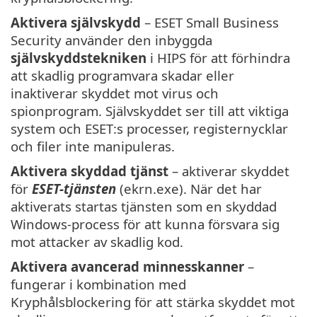
Aktivera självskydd
– ESET Small Business
Security använder den inbyggda
självskyddstekniken
i HIPS för att förhindra
att skadlig programvara skadar eller
inaktiverar skyddet mot virus och
spionprogram. Självskyddet ser till att viktiga
system och ESET:s processer, registernycklar
och filer inte manipuleras.
Aktivera skyddad tjänst
– aktiverar skyddet
för
ESET-tjänsten
(ekrn.exe). När det har
aktiverats startas tjänsten som en skyddad
Windows-process för att kunna försvara sig
mot attacker av skadlig kod.
Aktivera avancerad minnesskanner
–
fungerar i kombination med
Kryphålsblockering för att stärka skyddet mot