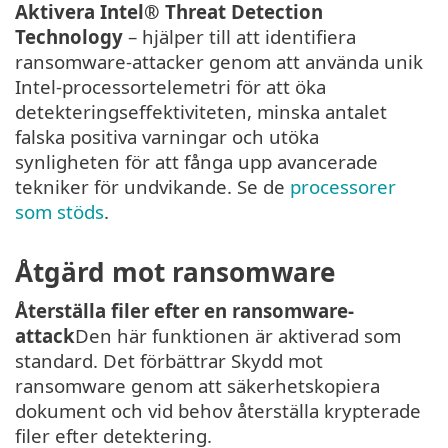
Aktivera Intel® Threat Detection
Technology
– hjälper till att identifiera
ransomware-attacker genom att använda unik
Intel-processortelemetri för att öka
detekteringseffektiviteten, minska antalet
falska positiva varningar och utöka
synligheten för att fånga upp avancerade
tekniker för undvikande. Se de
processorer
som stöds
.
Åtgärd mot ransomware
Återställa filer efter en ransomware-
attack
Den här funktionen är aktiverad som
standard. Det förbättrar Skydd mot
ransomware genom att säkerhetskopiera
dokument och vid behov återställa krypterade
filer efter detektering.