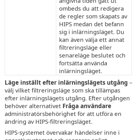
angivna tiden gått ut
ombeds du att redigera
de regler som skapats av
HIPS medan det befann
sig i inlärningsläget. Du
kan även välja ett annat
filtreringsläge eller
senareläge beslutet och
fortsätta använda
inlärningsläget.
Läge inställt efter inlärningslägets utgång
–
välj vilket filtreringsläge som ska tillämpas
efter inlärningslägets utgång. Efter utgången
behöver alternativet
Fråga användare
administratörsbehörighet för att utföra en
ändring av HIPS-filtreringsläget.
HIPS-systemet övervakar händelser inne i