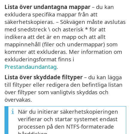
Lista över undantagna mappar
– du kan
exkludera specifika mappar från att
säkerhetskopieras. – Sökvägen måste avslutas
med snedstreck \ och asterisk * för att
indikera att det är en mapp och att allt
mappinnehåll (filer och undermappar) som
kommer att exkluderas. Mer information om
exkluderingsformat finns i
Prestandaundantag
.
Lista över skyddade filtyper
– du kan lägga
till filtyper eller redigera den befintliga listan
över filtyper som vanligtvis skyddas och
övervakas.
När du initierar säkerhetskopieringen
verifierar och startar systemet endast
processen på den NTFS-formaterade
hårddisken.