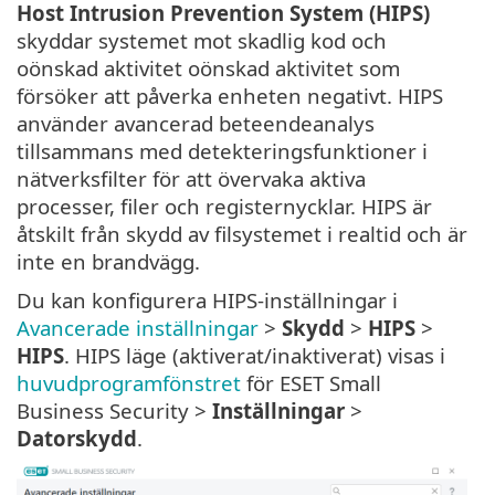
Host Intrusion Prevention System (HIPS)
skyddar systemet mot skadlig kod och
oönskad aktivitet oönskad aktivitet som
försöker att påverka enheten negativt. HIPS
använder avancerad beteendeanalys
tillsammans med detekteringsfunktioner i
nätverksfilter för att övervaka aktiva
processer, filer och registernycklar. HIPS är
åtskilt från skydd av filsystemet i realtid och är
inte en brandvägg.
Du kan konfigurera HIPS-inställningar i
Avancerade inställningar
>
Skydd
>
HIPS
>
HIPS
. HIPS läge (aktiverat/inaktiverat) visas i
huvudprogramfönstret
för ESET Small
Business Security >
Inställningar
>
Datorskydd
.