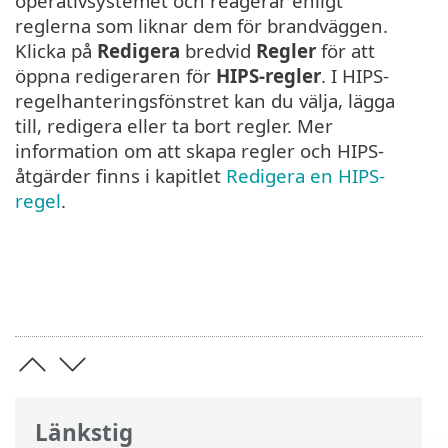
operativsystemet och reagerar enligt
reglerna som liknar dem för brandväggen.
Klicka på
Redigera
bredvid
Regler
för att
öppna redigeraren för
HIPS-regler
. I HIPS-
regelhanteringsfönstret kan du välja, lägga
till, redigera eller ta bort regler. Mer
information om att skapa regler och HIPS-
åtgärder finns i kapitlet
Redigera en HIPS-
regel
.
Länkstig