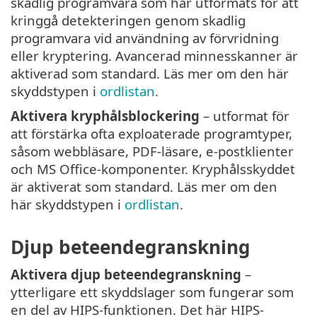
skadlig programvara som har utformats för att
kringgå detekteringen genom skadlig
programvara vid användning av förvridning
eller kryptering. Avancerad minnesskanner är
aktiverad som standard. Läs mer om den här
skyddstypen i
ordlistan
.
Aktivera kryphålsblockering
– utformat för
att förstärka ofta exploaterade programtyper,
såsom webbläsare, PDF-läsare, e-postklienter
och MS Office-komponenter. Kryphålsskyddet
är aktiverat som standard. Läs mer om den
här skyddstypen i
ordlistan
.
Djup beteendegranskning
Aktivera djup beteendegranskning
–
ytterligare ett skyddslager som fungerar som
en del av HIPS-funktionen. Det här HIPS-