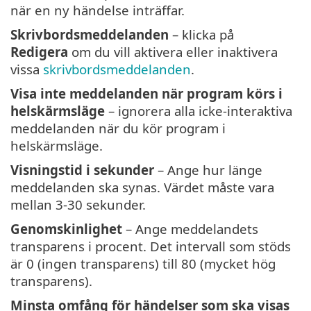
när en ny händelse inträffar.
Skrivbordsmeddelanden
– klicka på
Redigera
om du vill aktivera eller inaktivera
vissa
skrivbordsmeddelanden
.
Visa inte meddelanden när program körs i
helskärmsläge
– ignorera alla icke-interaktiva
meddelanden när du kör program i
helskärmsläge.
Visningstid i sekunder
– Ange hur länge
meddelanden ska synas. Värdet måste vara
mellan 3-30 sekunder.
Genomskinlighet
– Ange meddelandets
transparens i procent. Det intervall som stöds
är 0 (ingen transparens) till 80 (mycket hög
transparens).
Minsta omfång för händelser som ska visas