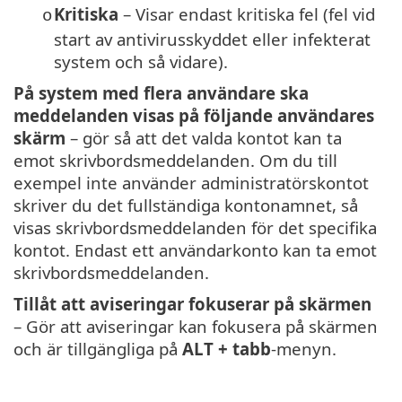
Kritiska
– Visar endast kritiska fel (fel vid
o
start av antivirusskyddet eller infekterat
system och så vidare).
På system med flera användare ska
meddelanden visas på följande användares
skärm
– gör så att det valda kontot kan ta
emot skrivbordsmeddelanden. Om du till
exempel inte använder administratörskontot
skriver du det fullständiga kontonamnet, så
visas skrivbordsmeddelanden för det specifika
kontot. Endast ett användarkonto kan ta emot
skrivbordsmeddelanden.
Tillåt att aviseringar fokuserar på skärmen
– Gör att aviseringar kan fokusera på skärmen
och är tillgängliga på
ALT + tabb
-menyn.