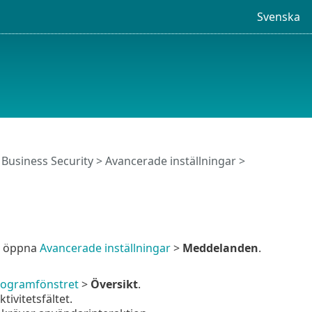
Svenska
Business Security
>
Avancerade inställningar
>
du öppna
Avancerade inställningar
>
Meddelanden
.
ogramfönstret
>
Översikt
.
ivitetsfältet.