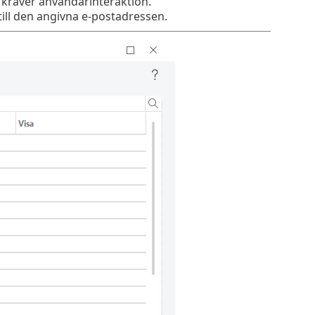
kräver användarinteraktion.
ill den angivna e-postadressen.