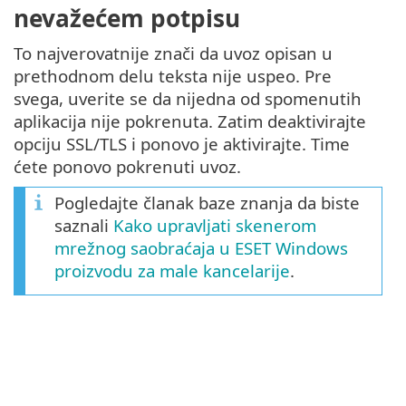
nevažećem potpisu
To najverovatnije znači da uvoz opisan u
prethodnom delu teksta nije uspeo. Pre
svega, uverite se da nijedna od spomenutih
aplikacija nije pokrenuta. Zatim deaktivirajte
opciju SSL/TLS i ponovo je aktivirajte. Time
ćete ponovo pokrenuti uvoz.
Pogledajte članak baze znanja da biste
saznali
Kako upravljati skenerom
mrežnog saobraćaja u ESET Windows
proizvodu za male kancelarije
.