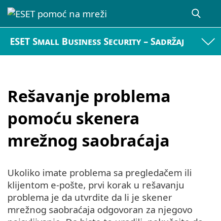
ESET Small Business Security – Sadržaj
Rešavanje problema
pomoću skenera
mrežnog saobraćaja
Ukoliko imate problema sa pregledačem ili
klijentom e-pošte, prvi korak u rešavanju
problema je da utvrdite da li je skener
mrežnog saobraćaja odgovoran za njegovo