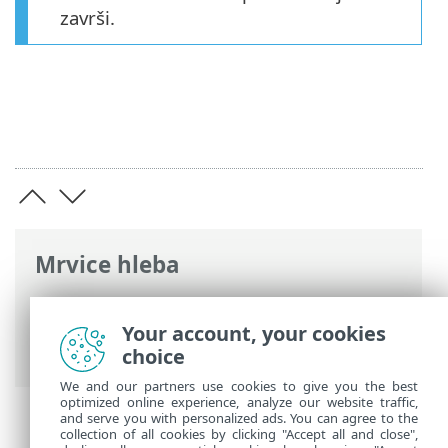
završi.
Mrvice hleba
ESET pomoć na mreži
>
ESET Small
Business Security
>
Instalacija
> Aktivni
Your account, your cookies
instalator
choice
We and our partners use cookies to give you the best
optimized online experience, analyze our website traffic,
and serve you with personalized ads. You can agree to the
collection of all cookies by clicking "Accept all and close",