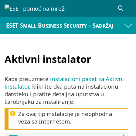
ESET Small Business Security – Sadržaj
Aktivni instalator
Kada preuzmete
instalacioni paket za Aktivni
instalator
, kliknite dva puta na instalacionu
datoteku i pratite detaljna uputstva u
čarobnjaku za instaliranje.
Za ovaj tip instalacije je neophodna
veza sa Internetom.