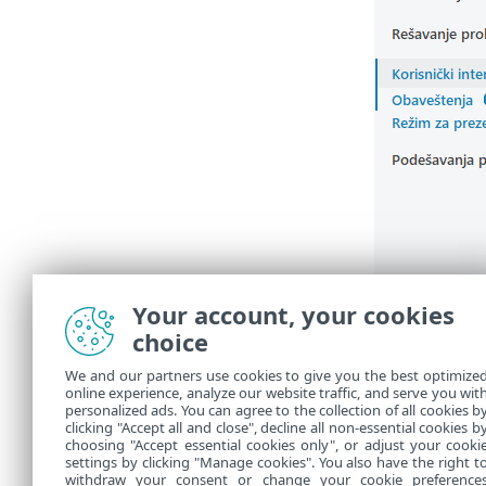
Your account, your cookies
choice
We and our partners use cookies to give you the best optimize
online experience, analyze our website traffic, and serve you wit
personalized ads. You can agree to the collection of all cookies b
clicking "Accept all and close", decline all non-essential cookies b
choosing "Accept essential cookies only", or adjust your cooki
settings by clicking "Manage cookies". You also have the right t
withdraw your consent or change your cookie preference