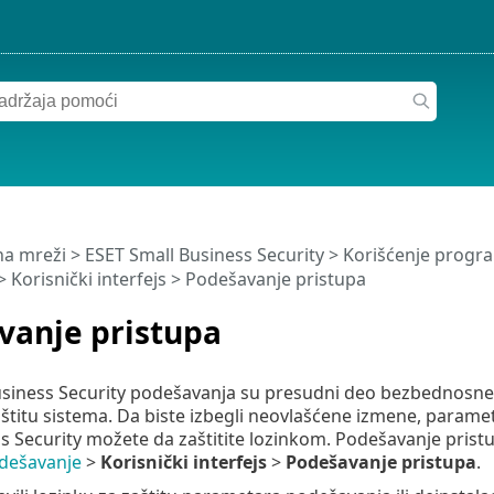
a mreži
>
ESET Small Business Security
>
Korišćenje progra
>
Korisnički interfejs
> Podešavanje pristupa
vanje pristupa
usiness Security podešavanja su presudni deo bezbednosne
zaštitu sistema. Da biste izbegli neovlašćene izmene, param
s Security možete da zaštitite lozinkom. Podešavanje prist
dešavanje
>
Korisnički interfejs
>
Podešavanje pristupa
.