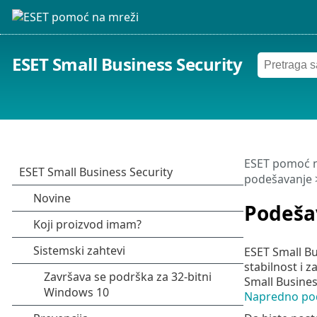
ESET Small Business Security
ESET pomoć n
podešavanje
Podeša
ESET Small B
stabilnost i 
Small Busines
Napredno po