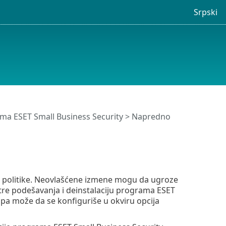
Srpski
ma ESET Small Business Security
>
Napredno
 politike. Neovlašćene izmene mogu da ugroze
etre podešavanja i deinstalaciju programa ESET
upa može da se konfiguriše u okviru opcija