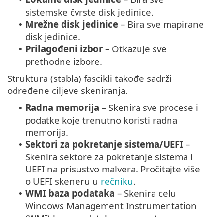
sistemske čvrste disk jedinice.
Mrežne disk jedinice
– Bira sve mapirane
•
disk jedinice.
Prilagođeni izbor
– Otkazuje sve
•
prethodne izbore.
Struktura (stabla) fascikli takođe sadrži
određene ciljeve skeniranja.
Radna memorija
– Skenira sve procese i
•
podatke koje trenutno koristi radna
memorija.
Sektori za pokretanje sistema/UEFI
–
•
Skenira sektore za pokretanje sistema i
UEFI na prisustvo malvera. Pročitajte više
o UEFI skeneru u
rečniku
.
WMI baza podataka
– Skenira celu
•
Windows Management Instrumentation