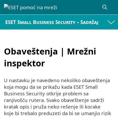
ESET Small Business Security – Sadržaj
Obaveštenja | Mrežni
inspektor
U nastavku je navedeno nekoliko obaveštenja
koja mogu da se prikažu kada ESET Small
Business Security otkrije problem sa
ranjivošću rutera. Svako obaveštenje sadrži
kratak opis i pruža neko rešenje ili korake
koje bi trebalo preduzeti da bi se umanjio rizik