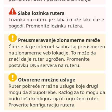
Slaba lozinka rutera
Lozinka na ruteru je slaba i može lako da se
pogodi. Promenite lozinku rutera.
Preusmeravanje zlonamerne mreže
Čini se da je internet saobraćaj preusmeren
na zlonamerne veb lokacije. To može da
znači da je ruter ugrožen. Promenite
postavku DNS servera na ruteru.
Otvorene mrežne usluge
Ruter pokreće mrežne usluge koje drugi
mogu da zloupotrebe. Razlog za to mogu da
budu loša konfiguracija ili ugroženi ruter.
Proverite konfiguraciju rutera.