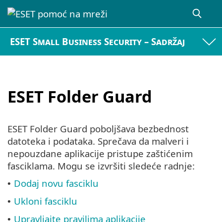
ESET Small Business Security – Sadržaj
ESET Folder Guard
ESET Folder Guard poboljšava bezbednost
datoteka i podataka. Sprečava da malveri i
nepouzdane aplikacije pristupe zaštićenim
fasciklama. Mogu se izvršiti sledeće radnje:
Dodaj novu fasciklu
•
Ukloni fasciklu
•
Upravljajte pravilima aplikacije
•