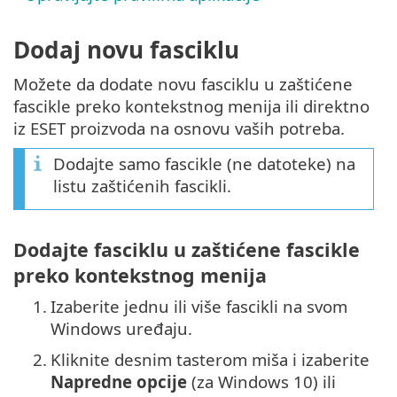
Dodaj novu fasciklu
Možete da dodate novu fasciklu u zaštićene
fascikle preko kontekstnog menija ili direktno
iz ESET proizvoda na osnovu vaših potreba.
Dodajte samo fascikle (ne datoteke) na
listu zaštićenih fascikli.
Dodajte fasciklu u zaštićene fascikle
preko kontekstnog menija
1.
Izaberite jednu ili više fascikli na svom
Windows uređaju.
2.
Kliknite desnim tasterom miša i izaberite
Napredne opcije
(za Windows 10) ili