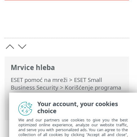
Mrvice hleba
ESET pomoć na mreži
>
ESET Small
Business Security
>
Korišćenje programa
ESET Small Business Security
>
Podešavanje
>
Zaštita računara
> ESET
Your account, your cookies
Folder Guard
choice
We and our partners use cookies to give you the best
optimized online experience, analyze our website traffic,
and serve you with personalized ads. You can agree to the
collection of all cookies by clicking "Accept all and close",