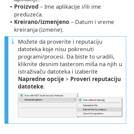
Proizvod
– Ime aplikacije i/ili ime
•
preduzeća.
Kreirano/izmenjeno
– Datum i vreme
•
kreiranja (izmene).
Možete da proverite i reputaciju
datoteka koje nisu pokrenuti
programi/procesi. Da biste to uradili,
kliknite desnim tasterom miša na njih u
istraživaču datoteka i izaberite
Napredne opcije
>
Proveri reputaciju
datoteke
.