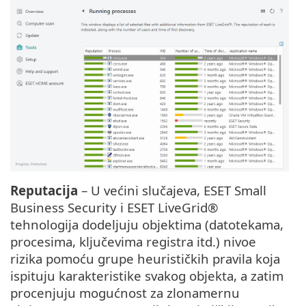
Reputacija
– U većini slučajeva, ESET Small
Business Security i ESET LiveGrid®
tehnologija dodeljuju objektima (datotekama,
procesima, ključevima registra itd.) nivoe
rizika pomoću grupe heurističkih pravila koja
ispituju karakteristike svakog objekta, a zatim
procenjuju mogućnost za zlonamernu