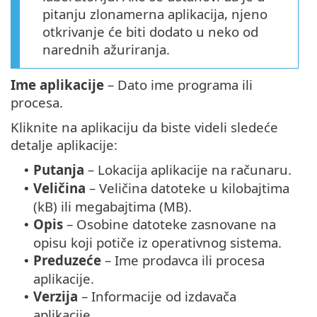
pitanju zlonamerna aplikacija, njeno
otkrivanje će biti dodato u neko od
narednih ažuriranja.
Ime aplikacije
– Dato ime programa ili
procesa.
Kliknite na aplikaciju da biste videli sledeće
detalje aplikacije:
Putanja
– Lokacija aplikacije na računaru.
•
Veličina
– Veličina datoteke u kilobajtima
•
(kB) ili megabajtima (MB).
Opis
– Osobine datoteke zasnovane na
•
opisu koji potiče iz operativnog sistema.
Preduzeće
– Ime prodavca ili procesa
•
aplikacije.
Verzija
– Informacije od izdavača
•
aplikacije.