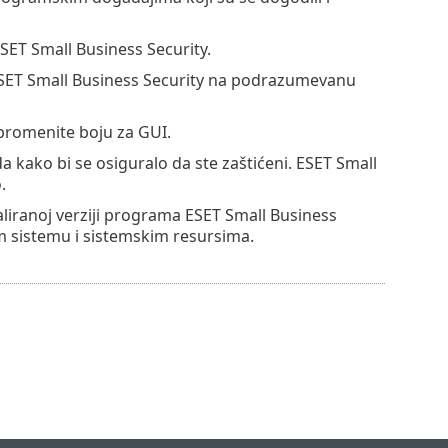
SET Small Business Security.
SET Small Business Security na podrazumevanu
romenite boju za GUI.
a kako bi se osiguralo da ste zaštićeni. ESET Small
.
aliranoj verziji programa ESET Small Business
m sistemu i sistemskim resursima.