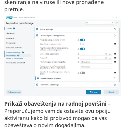
skeniranja na viruse ili nove pronađene
pretnje.
Prikaži obaveštenja na radnoj površini
–
Preporučujemo vam da ostavite ovu opciju
aktiviranu kako bi proizvod mogao da vas
obaveštava o novim događajima.