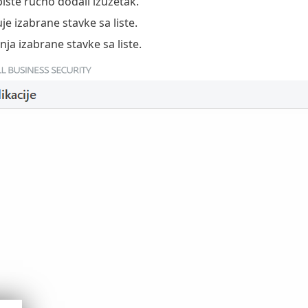
biste ručno dodali izuzetak.
e izabrane stavke sa liste.
nja izabrane stavke sa liste.