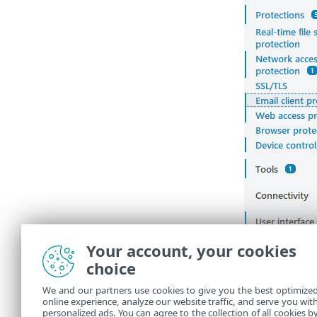
Your account, your cookies
choice
We and our partners use cookies to give you the best optimize
online experience, analyze our website traffic, and serve you wit
personalized ads. You can agree to the collection of all cookies b